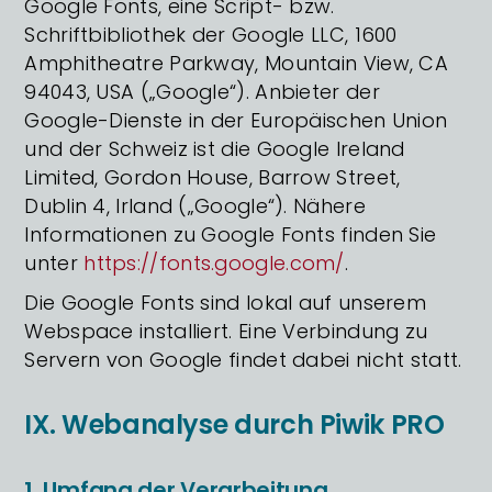
Google Fonts, eine Script- bzw.
Schriftbibliothek der Google LLC, 1600
Amphitheatre Parkway, Mountain View, CA
94043, USA („Google“). Anbieter der
Google-Dienste in der Europäischen Union
und der Schweiz ist die Google Ireland
Limited, Gordon House, Barrow Street,
Dublin 4, Irland („Google“). Nähere
Informationen zu Google Fonts finden Sie
unter
https://fonts.google.com/
.
Die Google Fonts sind lokal auf unserem
Webspace installiert. Eine Verbindung zu
Servern von Google findet dabei nicht statt.
IX. Webanalyse durch Piwik PRO
1. Umfang der Verarbeitung